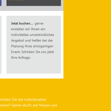
Jetzt buchen…
gerne
erstellen wir Ihnen ein
individelles unverbindliches
Angebot und helfen bei der
Planung Ihres einzigartigen
Event. Schicken Sie uns jetzt
Ihre Anfrage.
chten Sie ein individuelles
mmen? Gerne doch: wir freuen uns