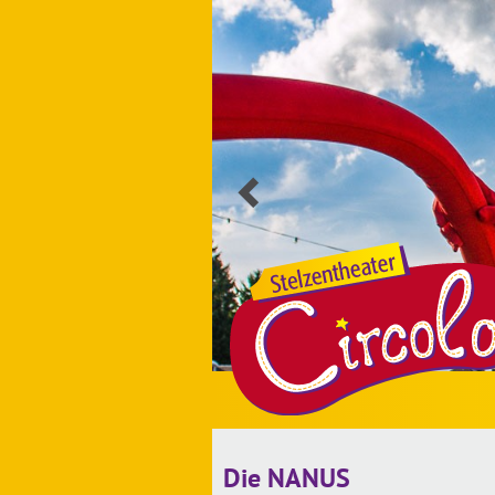
Vorherige
Slide
laden
Die NANUS