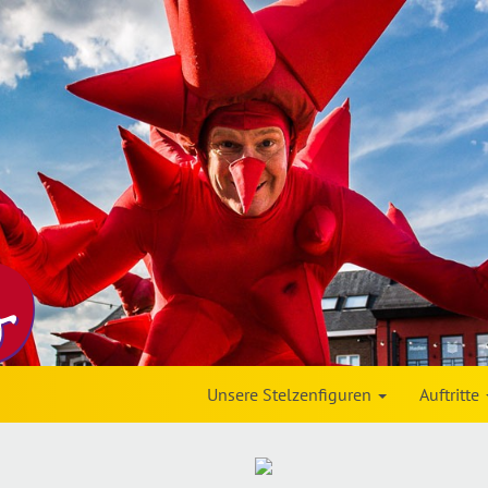
Unsere Stelzenfiguren
Auftritte