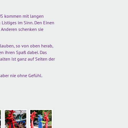
NUS kommen mit langen
 Listiges im Sinn. Den Einen
er Anderen schenken sie
rlauben, so von oben herab,
en ihren Spaß dabei. Das
lten ist ganz auf Seiten der
 aber nie ohne Gefühl.