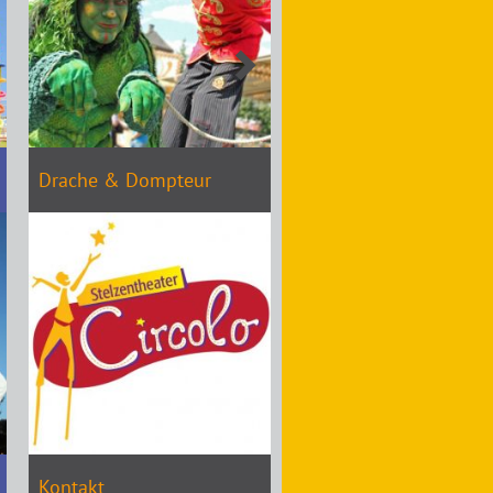
Drache & Dompteur
Kontakt