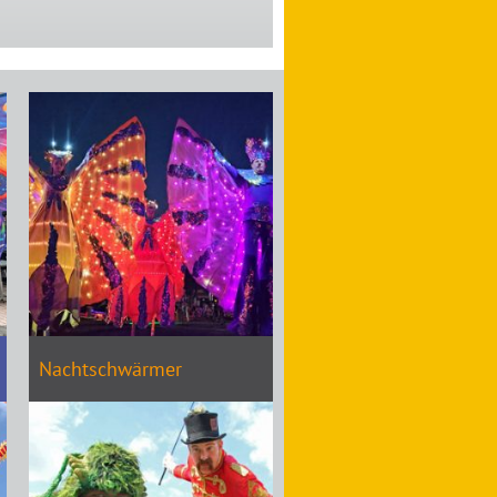
Vorherige
Slide
laden
Nachtschwärmer