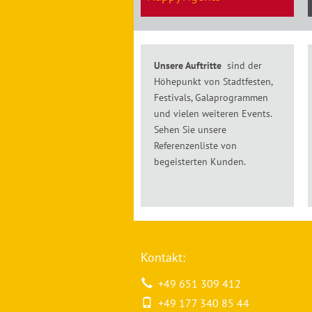
Unsere Auftritte
sind der
Höhepunkt von Stadtfesten,
Festivals, Galaprogrammen
und vielen weiteren Events.
Sehen Sie unsere
Referenzenliste von
begeisterten Kunden.
Kontakt:
+49 651 309 412
+49 177 340 85 44