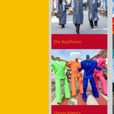
Die Kopflosen
Happy Agents