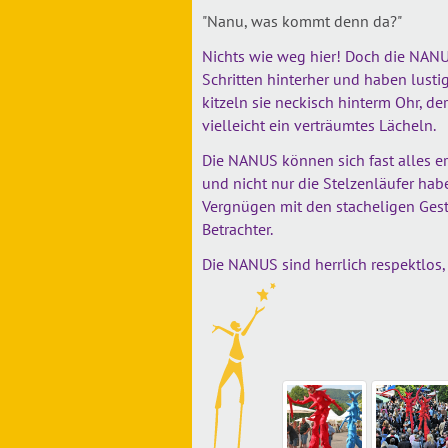
"Nanu, was kommt denn da?"
Nichts wie weg hier! Doch die NA
Schritten hinterher und haben lustig
kitzeln sie neckisch hinterm Ohr, d
vielleicht ein verträumtes Lächeln.
Die NANUS können sich fast alles e
und nicht nur die Stelzenläufer hab
Vergnügen mit den stacheligen Gesta
Betrachter.
Die NANUS sind herrlich respektlos,