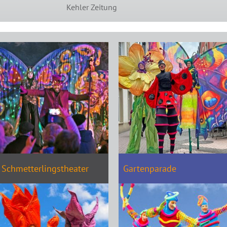
Kehler Zeitung
Schmetterlingstheater
Gartenparade