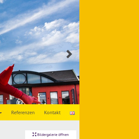
Vorherige
Slide
laden
Referenzen
Kontakt
Bildergalerie öffnen