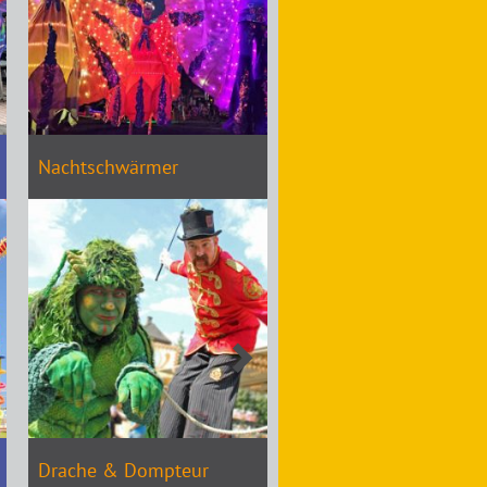
Nachtschwärmer
Drache & Dompteur