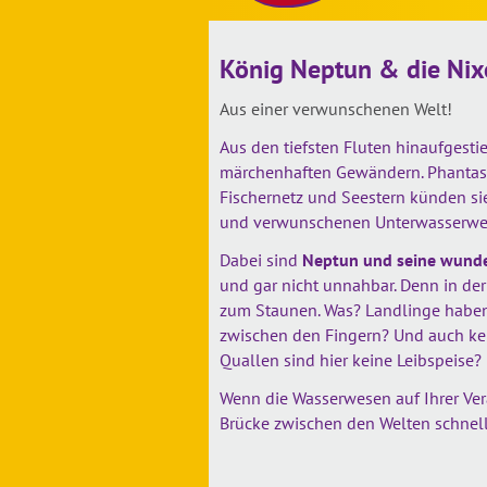
König Neptun & die Nix
Aus einer verwunschenen Welt!
Aus den tiefsten Fluten hinaufgestie
märchenhaften Gewändern. Phantast
Fischernetz und Seestern künden 
und verwunschenen Unterwasserwel
Dabei sind
Neptun und seine wund
und gar nicht unnahbar. Denn in der
zum Staunen. Was? Landlinge hab
zwischen den Fingern? Und auch k
Quallen sind hier keine Leibspeise?
Wenn die Wasserwesen auf Ihrer Vera
Brücke zwischen den Welten schnel