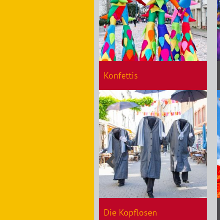
Konfettis
Die Kopflosen