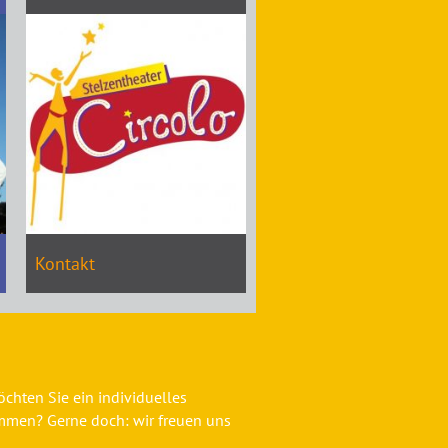
Kontakt
chten Sie ein individuelles
mmen? Gerne doch: wir freuen uns