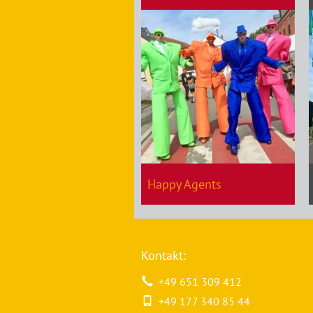
Happy Agents
Kontakt:
+49 651 309 412
+49 177 340 85 44