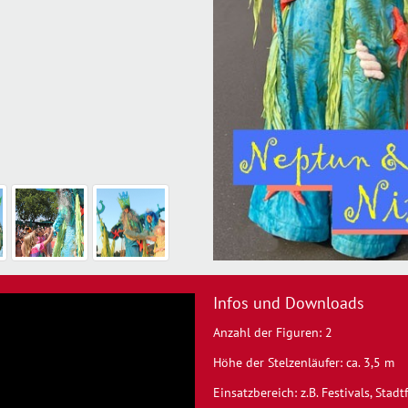
Infos und Downloads
Anzahl der Figuren: 2
Höhe der Stelzenläufer: ca. 3,5 m
Einsatzbereich: z.B. Festivals, Stadt