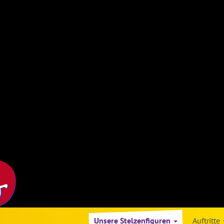
Unsere Stelzenfiguren
Auftritte