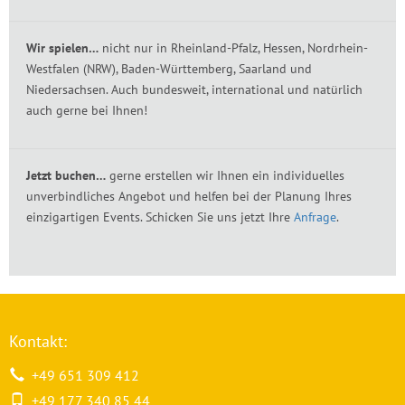
Wir spielen…
nicht nur in Rheinland-Pfalz, Hessen, Nordrhein-
Westfalen (NRW), Baden-Württemberg, Saarland und
Niedersachsen. Auch bundesweit, international und natürlich
auch gerne bei Ihnen!
Jetzt buchen…
gerne erstellen wir Ihnen ein individuelles
unverbindliches Angebot und helfen bei der Planung Ihres
einzigartigen Events. Schicken Sie uns jetzt Ihre
Anfrage
.
Kontakt:
+49 651 309 412
+49 177 340 85 44