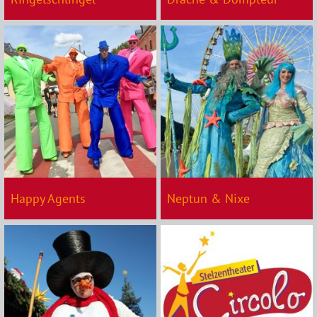
Happy Agents
Neptun & Nixe