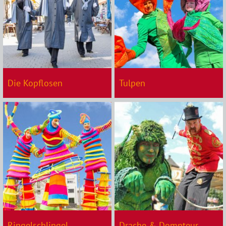
Die Kopflosen
Tulpen
Ringelschlingel
Drache & Dompteur