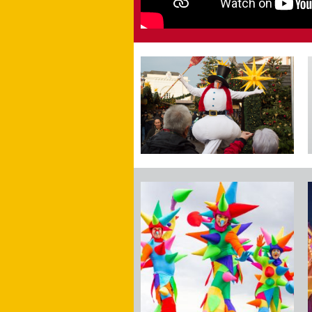
Vorherige
Slide
laden