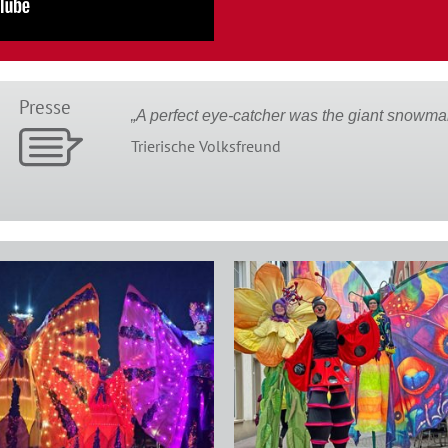
Presse
„A perfect eye-catcher was the giant snowma
Trierische Volksfreund