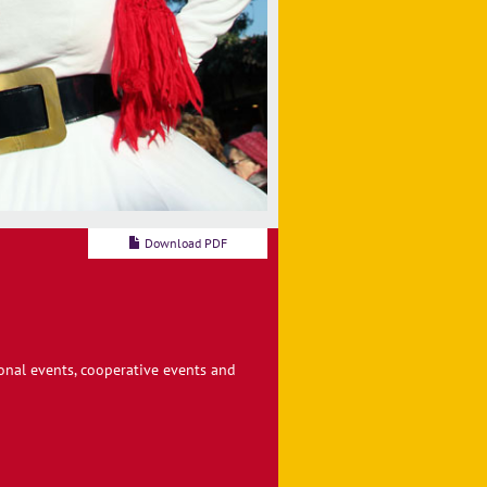
Download PDF
sonal events, cooperative events and