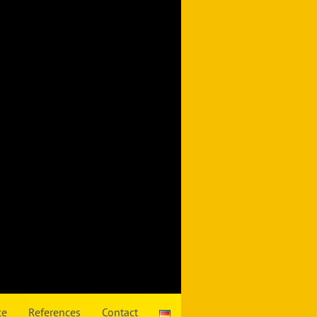
ce
References
Contact