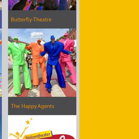
Butterfly-Theatre
The Happy Agents