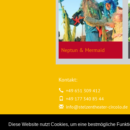
Neptun & Mermaid
Kontakt:
+49 651 309 412
+49 177 340 85 44
info@stelzentheater-circolo.de
Diese Website nutzt Cookies, um eine bestmögliche Funktio