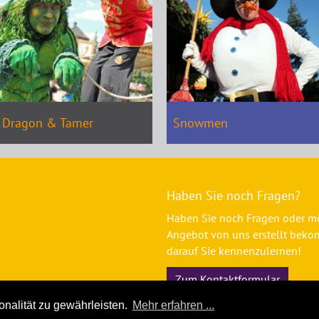
Dragon & Tamer
Snowmen
Haben Sie noch Fragen?
Haben Sie noch Fragen oder mö
Angebot von uns erstellt beko
darauf Sie kennenzulernen!
Zum Kontaktformular
nalität zu gewährleisten.
Mehr erfahren ...